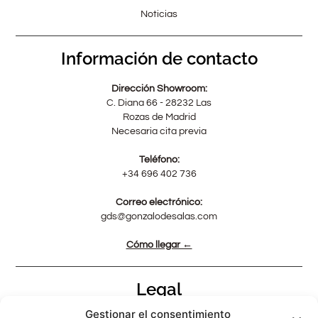
Noticias
Información de contacto
Dirección Showroom:
C. Diana 66 - 28232 Las
Rozas de Madrid
Necesaria cita previa
Teléfono:
+34 696 402 736
Correo electrónico:
gds@gonzalodesalas.com
Cómo llegar ←
Legal
Gestionar el consentimiento