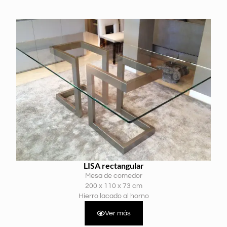
LISA rectangular
Mesa de comedor
200 x 110 x 73 cm
Hierro lacado al horno
Ver más