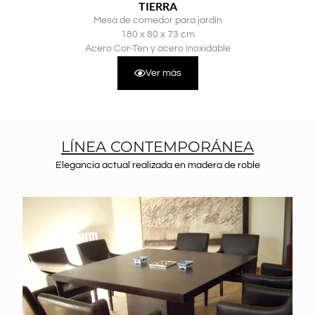
TIERRA
Mesa de comedor para jardín
180 x 80 x 73 cm
Acero Cor-Ten y acero inoxidable
Ver más
LÍNEA CONTEMPORÁNEA
Elegancia actual realizada en madera de roble