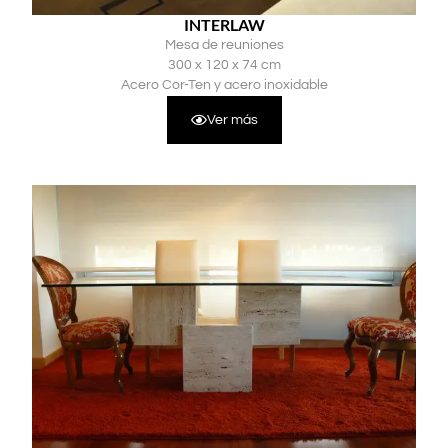
INTERLAW
Mesa de reuniones
300 x 120 x 74 cm
Acero Cor-Ten y acero inoxidable
Ver más