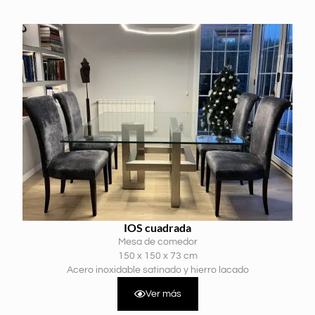
IOS cuadrada
Mesa de comedor
150 x 150 x 73 cm
Acero inoxidable satinado y hierro lacado
Ver más