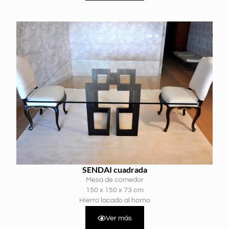
SENDAI cuadrada
Mesa de comedor
150 x 150 x 73 cm
Hierro lacado al horno
Ver más