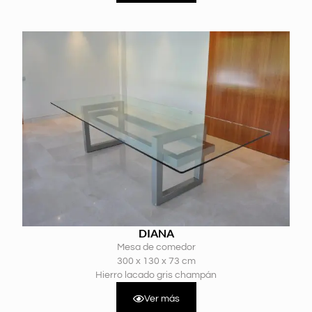
DIANA
Mesa de comedor
300 x 130 x 73 cm
Hierro lacado gris champán
Ver más