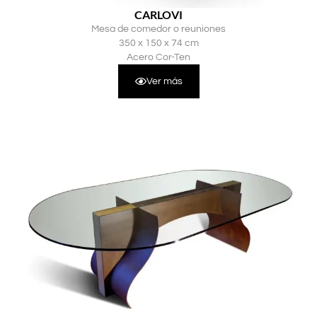
CARLOVI
Mesa de comedor o reuniones
350 x 150 x 74 cm
Acero Cor-Ten
Ver más