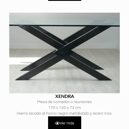
XENDRA
Mesa de comedor o reuniones
170 x 120 x 73 cm
Hierro lacado al horno negro metalizado y acero inox.
Ver más