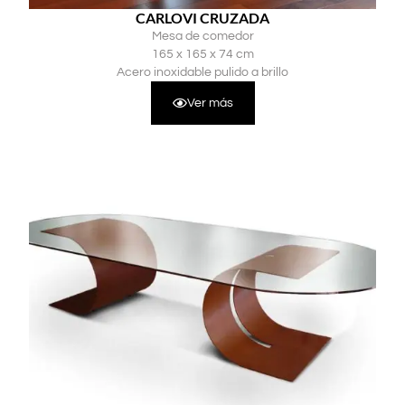
CARLOVI CRUZADA
Mesa de comedor
165 x 165 x 74 cm
Acero inoxidable pulido a brillo
Ver más