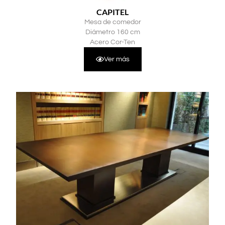
CAPITEL
Mesa de comedor
Diámetro 160 cm
Acero Cor-Ten
Ver más