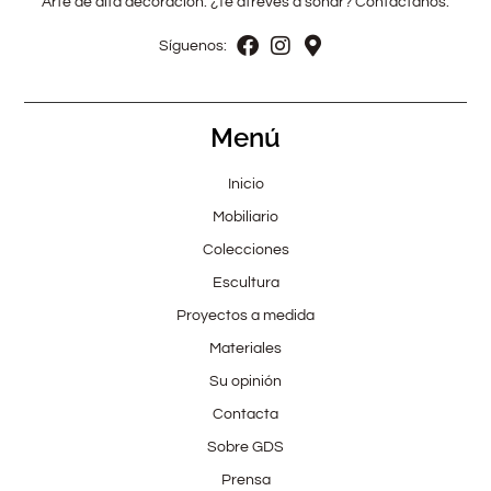
Arte de alta decoración. ¿Te atreves a soñar? Contáctanos.
Síguenos:
Menú
Inicio
Mobiliario
Colecciones
Escultura
Proyectos a medida
Materiales
Su opinión
Contacta
Sobre GDS
Prensa