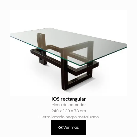
IOS rectangular
Mesa de comedor
240 x 120 x 73 cm
Hierro lacado negro metalizado
Ver más