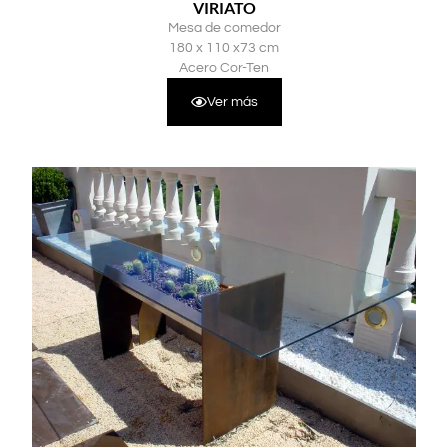
VIRIATO
Mesa de comedor
180 x 110 x73 cm
Acero Cor-Ten
Ver más