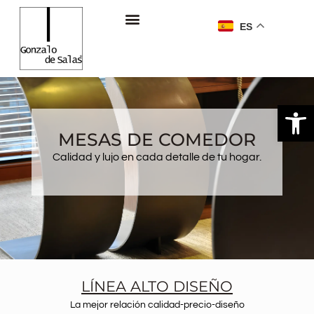
ES
Ab
MESAS DE COMEDOR
Calidad y lujo en cada detalle de tu hogar.
LÍNEA ALTO DISEÑO
La mejor relación calidad-precio-diseño