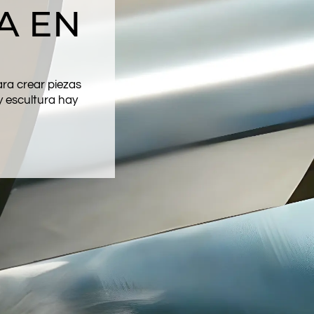
A EN
ra crear piezas
y escultura hay