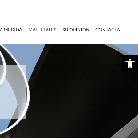
 A MEDIDA
MATERIALES
SU OPINION
CONTACTA
Ab