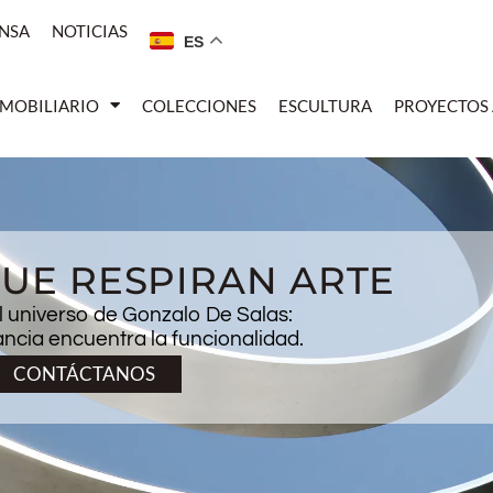
NSA
NOTICIAS
ES
MOBILIARIO
COLECCIONES
ESCULTURA
PROYECTOS
UE RESPIRAN ARTE
l universo de Gonzalo De Salas:
ncia encuentra la funcionalidad.
CONTÁCTANOS