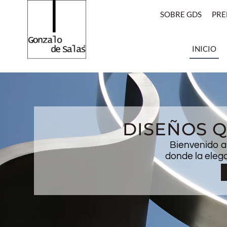
SOBRE GDS
PRE
INICIO
DISEÑOS Q
Bienvenido a
donde la elega