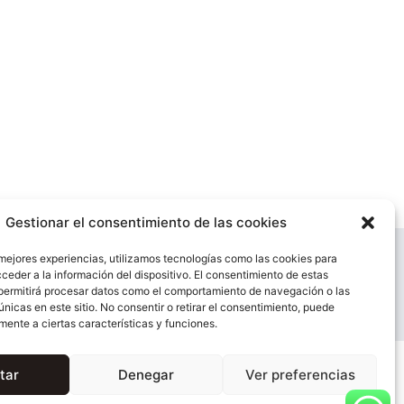
Gestionar el consentimiento de las cookies
 mejores experiencias, utilizamos tecnologías como las cookies para
os de Autor y la Ley de Propiedad Intelectual.Cualquier
ceder a la información del dispositivo. El consentimiento de estas
permitirá procesar datos como el comportamiento de navegación o las
guida.
únicas en este sitio. No consentir o retirar el consentimiento, puede
mente a ciertas características y funciones.
tar
Denegar
Ver preferencias