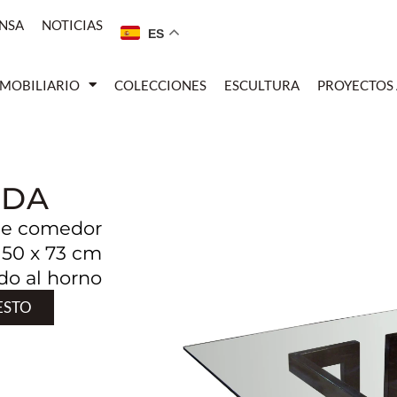
NSA
NOTICIAS
ES
MOBILIARIO
COLECCIONES
ESCULTURA
PROYECTOS
ADA
de comedor
150 x 73 cm
do al horno
ESTO