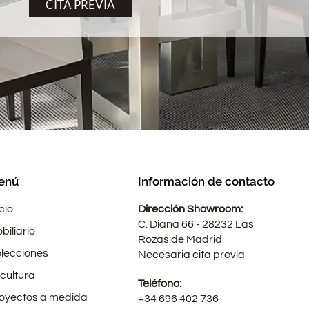
CITA PREVIA
enú
Información de contacto
icio
Dirección Showroom:
C. Diana 66 - 28232 Las
biliario
Rozas de Madrid
lecciones
Necesaria cita previa
cultura
Teléfono:
oyectos a medida
+34 696 402 736