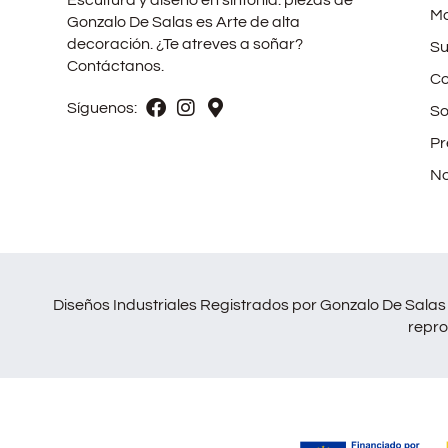
Ma
Gonzalo De Salas es Arte de alta
decoración. ¿Te atreves a soñar?
Su
Contáctanos.
Co
Síguenos:
So
Pr
No
Diseños Industriales Registrados por Gonzalo De Salas 
repro