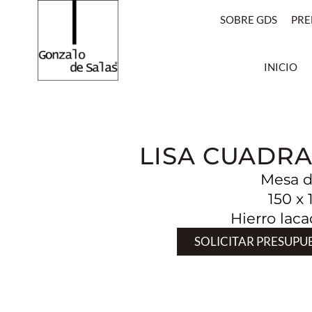
SOBRE GDS
PRE
INICIO
LISA CUADR
Mesa 
150 x 
Hierro laca
SOLICITAR PRESUPU