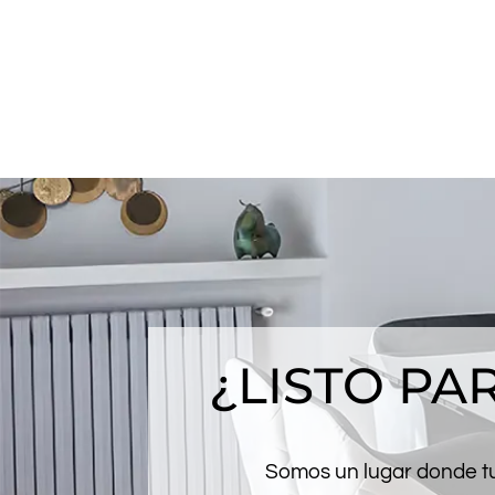
¿LISTO P
Somos un lugar donde tus