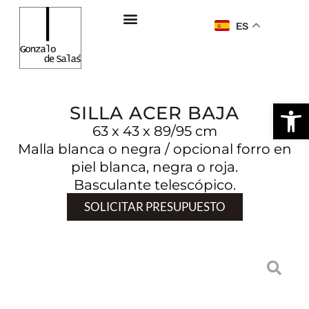
ES
Ab
SILLA ACER BAJA
63 x 43 x 89/95 cm
Malla blanca o negra / opcional forro en
piel blanca, negra o roja.
Basculante telescópico.
SOLICITAR PRESUPUESTO