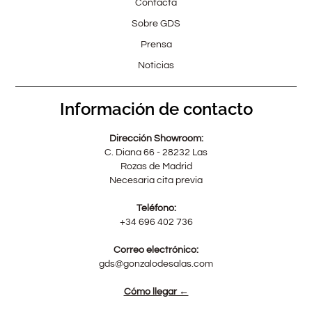
Contacta
Sobre GDS
Prensa
Noticias
Información de contacto
Dirección Showroom:
C. Diana 66 - 28232 Las
Rozas de Madrid
Necesaria cita previa
Teléfono:
+34 696 402 736
Correo electrónico:
gds@gonzalodesalas.com
Cómo llegar ←