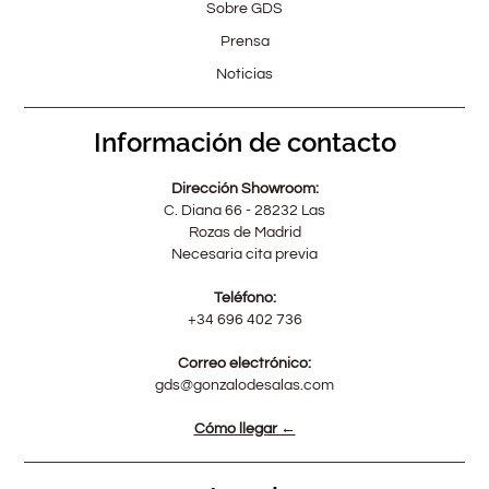
Sobre GDS
Prensa
Noticias
Información de contacto
Dirección Showroom:
C. Diana 66 - 28232 Las
Rozas de Madrid
Necesaria cita previa
Teléfono:
+34 696 402 736
Correo electrónico:
gds@gonzalodesalas.com
Cómo llegar ←