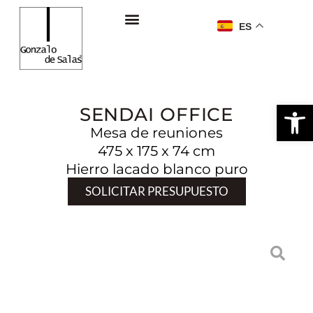
ES
Ab
SENDAI OFFICE
Mesa de reuniones
475 x 175 x 74 cm
Hierro lacado blanco puro
SOLICITAR PRESUPUESTO