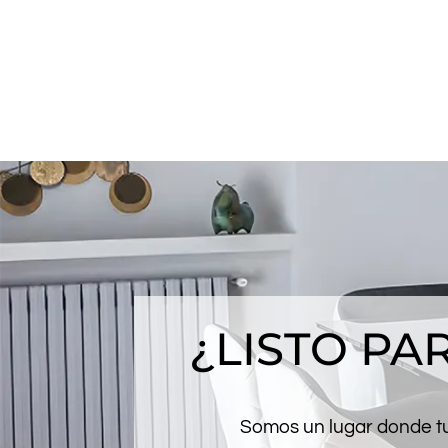
¿LISTO P
Somos un lugar donde tus