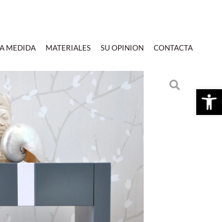
 A MEDIDA
MATERIALES
SU OPINION
CONTACTA
Ab