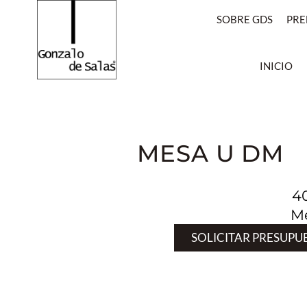
SOBRE GDS
PRE
INICIO
MESA U DM
4
Me
SOLICITAR PRESUPU