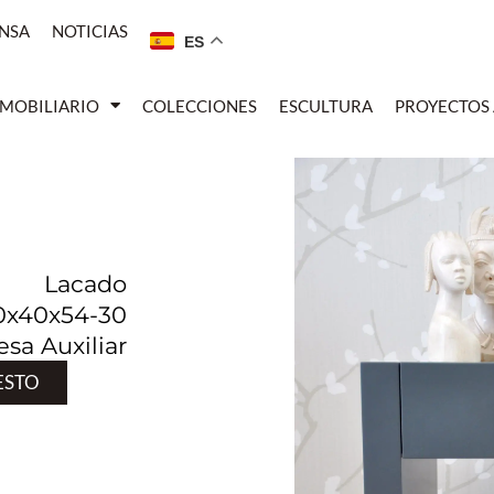
NSA
NOTICIAS
ES
MOBILIARIO
COLECCIONES
ESCULTURA
PROYECTOS
Lacado
0x40x54-30
sa Auxiliar
ESTO