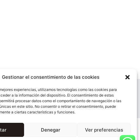
Gestionar el consentimiento de las cookies
 mejores experiencias, utilizamos tecnologías como las cookies para
os de Autor y la Ley de Propiedad Intelectual.Cualquier
ceder a la información del dispositivo. El consentimiento de estas
permitirá procesar datos como el comportamiento de navegación o las
guida.
únicas en este sitio. No consentir o retirar el consentimiento, puede
mente a ciertas características y funciones.
tar
Denegar
Ver preferencias