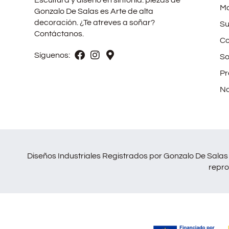
Ma
Gonzalo De Salas es Arte de alta
decoración. ¿Te atreves a soñar?
Su
Contáctanos.
Co
Síguenos:
So
Pr
No
Diseños Industriales Registrados por Gonzalo De Salas 
repro