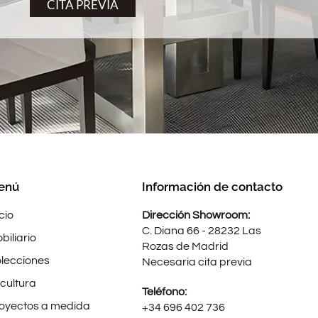
CITA PREVIA
enú
Información de contacto
icio
Dirección Showroom:
C. Diana 66 - 28232 Las
biliario
Rozas de Madrid
lecciones
Necesaria cita previa
cultura
Teléfono:
oyectos a medida
+34 696 402 736