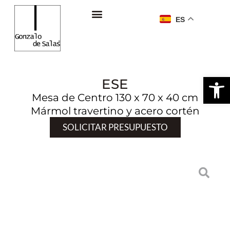
ES
Ab
ESE
Mesa de Centro 130 x 70 x 40 cm
Mármol travertino y acero cortén
SOLICITAR PRESUPUESTO