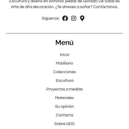
Escultura y diseño en sintonía: piezas de Gonzalo De Salas es
Arte de alta decoración. ¿Te atreves a soñar? Contáctanos.
Síguenos:
Menú
Inicio
Mobiliario
Colecciones
Escultura
Proyectos a medida
Materiales
Su opinión
Contacta
Sobre GDS