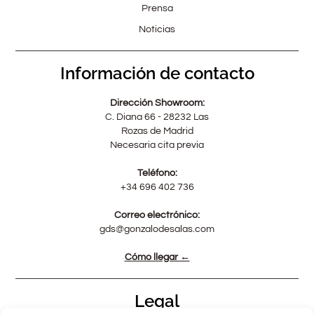
Prensa
Noticias
Información de contacto
Dirección Showroom:
C. Diana 66 - 28232 Las
Rozas de Madrid
Necesaria cita previa
Teléfono:
+34 696 402 736
Correo electrónico:
gds@gonzalodesalas.com
Cómo llegar ←
Legal