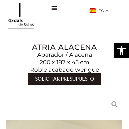
ES
Ab
ATRIA ALACENA
Aparador / Alacena
200 x 187 x 45 cm
Roble acabado wengue
SOLICITAR PRESUPUESTO