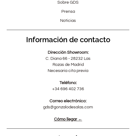
Sobre GDS
Prensa
Noticias
Información de contacto
Dirección Showroom:
C. Diana 66 - 28232 Las
Rozas de Madrid
Necesaria cita previa
Teléfono:
+34 696 402 736
Correo electrónico:
gds@gonzalodesalas.com
Cómo llegar ←