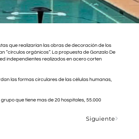
stas que realizarían las obras de decoración de los
an “círculos orgánicos”. La propuesta de Gonzalo De
ared independientes realizados en acero corten
rdan las formas circulares de las células humanas,
 grupo que tiene mas de 20 hospitales, 55.000
Siguiente