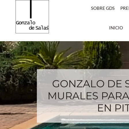
SOBRE GDS
PRE
INICIO
GONZALO DE 
MURALES PARA 
EN PI