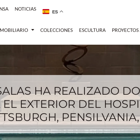
NSA
NOTICIAS
ES
MOBILIARIO
COLECCIONES
ESCULTURA
PROYECTOS
SALAS HA REALIZADO DO
EL EXTERIOR DEL HOSP
TTSBURGH, PENSILVANIA, 