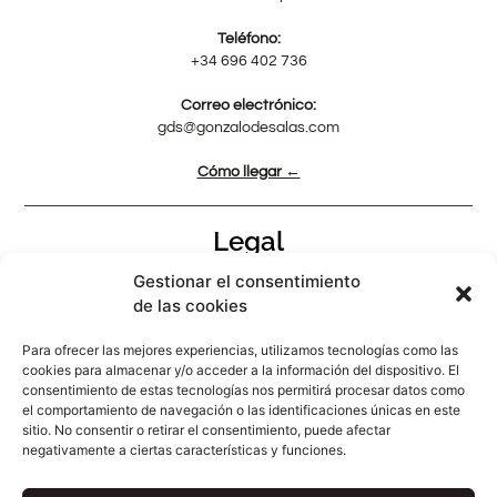
Teléfono:
+34 696 402 736
Correo electrónico:
gds@gonzalodesalas.com
Cómo llegar ←
Legal
Gestionar el consentimiento
Aviso Legal
de las cookies
Política de privacidad
Para ofrecer las mejores experiencias, utilizamos tecnologías como las
Política de cookies (UE)
cookies para almacenar y/o acceder a la información del dispositivo. El
Accesibilidad
consentimiento de estas tecnologías nos permitirá procesar datos como
el comportamiento de navegación o las identificaciones únicas en este
sitio. No consentir o retirar el consentimiento, puede afectar
negativamente a ciertas características y funciones.