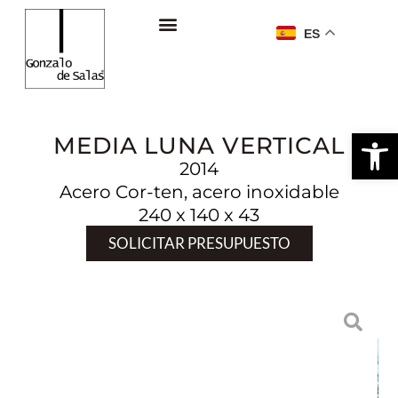
ES
Ab
MEDIA LUNA VERTICAL
2014
Acero Cor-ten, acero inoxidable
240 x 140 x 43
SOLICITAR PRESUPUESTO