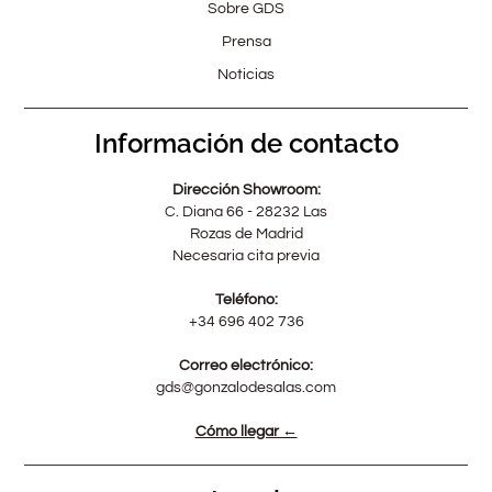
Sobre GDS
Prensa
Noticias
Información de contacto
Dirección Showroom:
C. Diana 66 - 28232 Las
Rozas de Madrid
Necesaria cita previa
Teléfono:
+34 696 402 736
Correo electrónico:
gds@gonzalodesalas.com
Cómo llegar ←