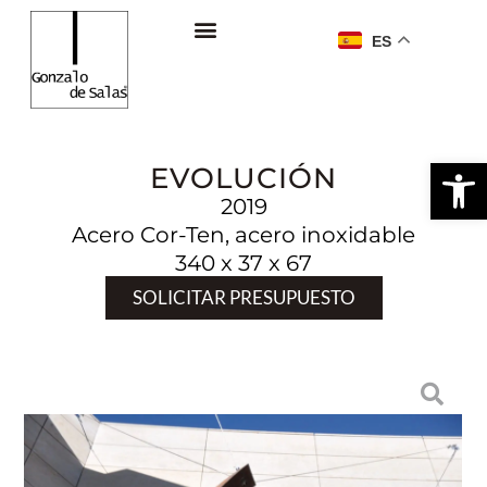
ES
Ab
EVOLUCIÓN
2019
Acero Cor-Ten, acero inoxidable
340 x 37 x 67
SOLICITAR PRESUPUESTO