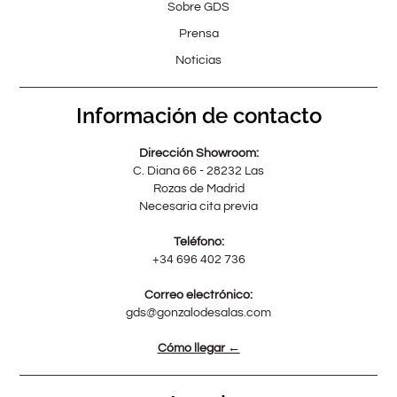
Sobre GDS
Prensa
Noticias
Información de contacto
Dirección Showroom:
C. Diana 66 - 28232 Las
Rozas de Madrid
Necesaria cita previa
Teléfono:
+34 696 402 736
Correo electrónico:
gds@gonzalodesalas.com
Cómo llegar ←