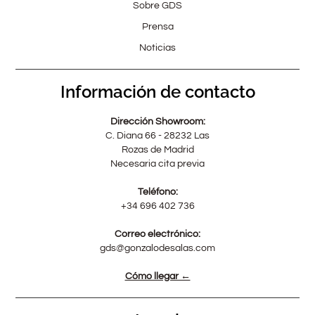
Sobre GDS
Prensa
Noticias
Información de contacto
Dirección Showroom:
C. Diana 66 - 28232 Las
Rozas de Madrid
Necesaria cita previa
Teléfono:
+34 696 402 736
Correo electrónico:
gds@gonzalodesalas.com
Cómo llegar ←