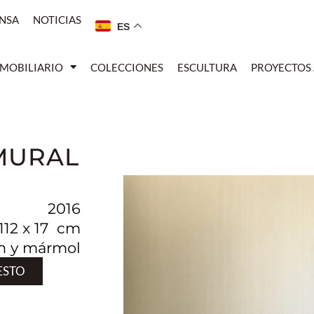
NSA
NOTICIAS
ES
MOBILIARIO
COLECCIONES
ESCULTURA
PROYECTOS
MURAL
2016
 112 x 17 cm
en y mármol
ESTO