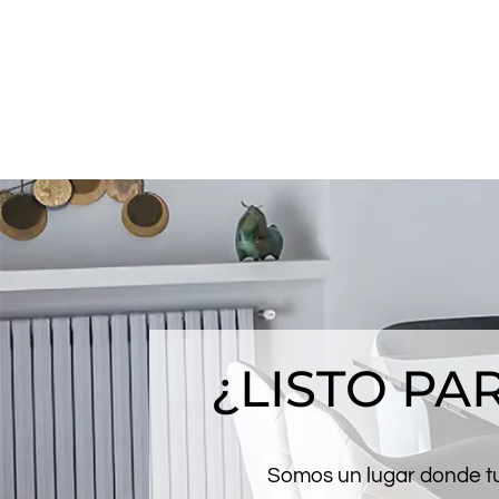
¿LISTO P
Somos un lugar donde tus