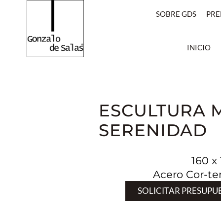
SOBRE GDS
PRE
INICIO
ESCULTURA 
SERENIDAD
160 x
Acero Cor-t
SOLICITAR PRESUPU