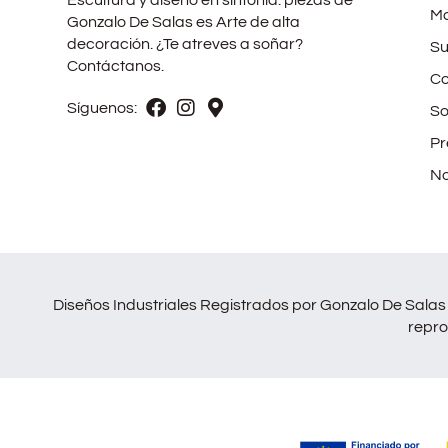
Ma
Gonzalo De Salas es Arte de alta
decoración. ¿Te atreves a soñar?
Su
Contáctanos.
Co
Síguenos:
So
Pr
No
Diseños Industriales Registrados por Gonzalo De Salas 
repro