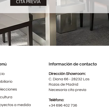
CITA PREVIA
enú
Información de contacto
icio
Dirección Showroom:
C. Diana 66 - 28232 Las
biliario
Rozas de Madrid
lecciones
Necesaria cita previa
cultura
Teléfono:
oyectos a medida
+34 696 402 736