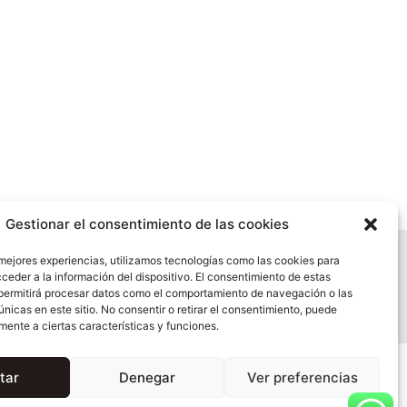
Gestionar el consentimiento de las cookies
 mejores experiencias, utilizamos tecnologías como las cookies para
os de Autor y la Ley de Propiedad Intelectual.Cualquier
ceder a la información del dispositivo. El consentimiento de estas
permitirá procesar datos como el comportamiento de navegación o las
guida.
únicas en este sitio. No consentir o retirar el consentimiento, puede
mente a ciertas características y funciones.
tar
Denegar
Ver preferencias